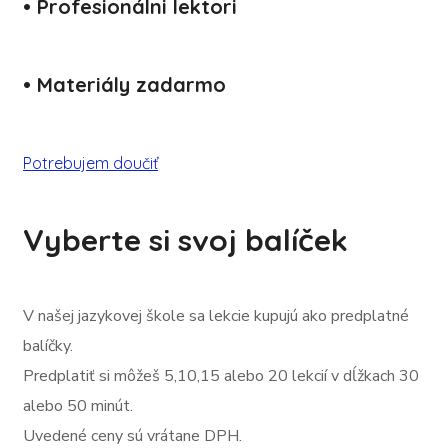
• Profesionálni lektori
• Materiály zadarmo
Potrebujem doučiť
Vyberte si
svoj
balíček
V našej jazykovej škole sa lekcie kupujú ako predplatné
balíčky.
Predplatiť si môžeš 5,10,15 alebo 20 lekcií v dĺžkach 30
alebo 50 minút.
Uvedené ceny sú vrátane DPH.