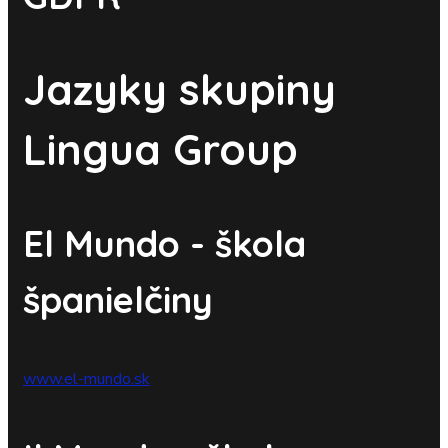
Jazyky skupiny
Lingua Group
El Mundo - škola
španielčiny
www.el-mundo.sk