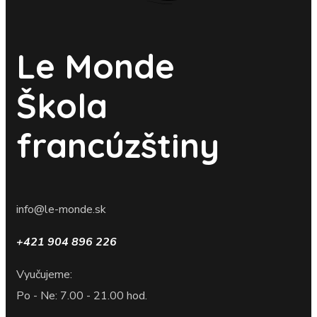
Le Monde
Škola
francúzštiny
info@le-monde.sk
+421 904 896 226
Vyučujeme:
Po - Ne: 7.00 - 21.00 hod.