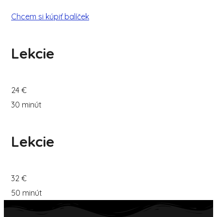
Chcem si kúpiť balíček
Lekcie
24 €
30 minút
Lekcie
32 €
50 minút