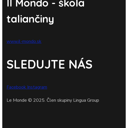
Il Mondo - škola
taliančiny
www.il-mondo.sk
SLEDUJTE NÁS
Facebook
Instagram
Le Monde © 2025. Člen skupiny Lingua Group