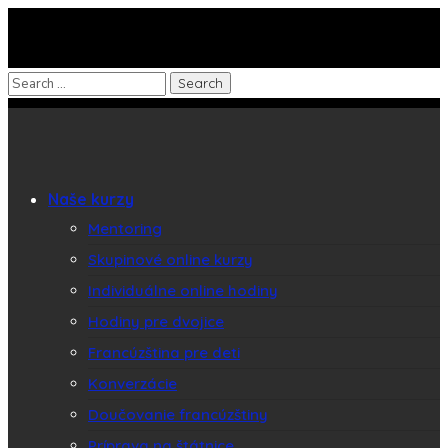
Naše kurzy
Mentoring
Skupinové online kurzy
Individuálne online hodiny
Hodiny pre dvojice
Francúzština pre deti
Konverzácie
Doučovanie francúzštiny
Príprava na štátnice